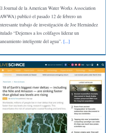
El Journal de la American Water Works Association
(AWWA) publicó el pasado 12 de febrero un
interesante trabajo de investigación de Joe Hernández
itulado “Dejemos a los colifagos liderar un
aneamiento inteligente del agua”.
[...]