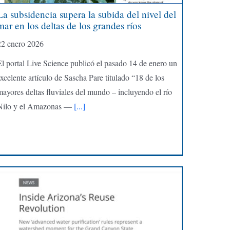
La subsidencia supera la subida del nivel del
mar en los deltas de los grandes ríos
22 enero 2026
El portal Live Science publicó el pasado 14 de enero un
xcelente artículo de Sascha Pare titulado “18 de los
ayores deltas fluviales del mundo – incluyendo el río
Nilo y el Amazonas —
[...]