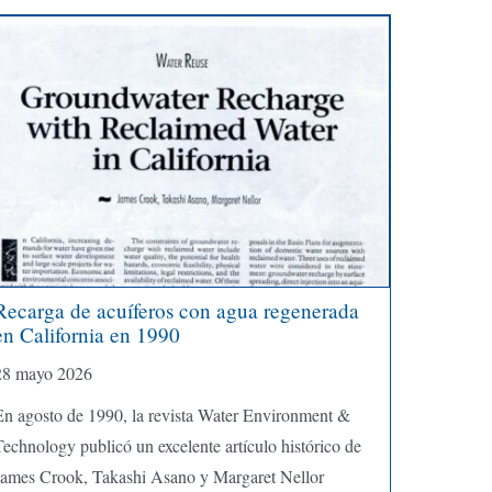
Recarga de acuíferos con agua regenerada
en California en 1990
28 mayo 2026
En agosto de 1990, la revista Water Environment &
echnology publicó un excelente artículo histórico de
James Crook, Takashi Asano y Margaret Nellor