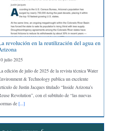
La revolución en la reutilización del agua en
Arizona
10 julio 2025
a edición de julio de 2025 de la revista técnica Water
Environment & Technology publica un excelente
rtículo de Justin Jacques titulado “Inside Arizona’s
Reuse Revolution”, con el subtítulo de “las nuevas
normas de
[...]