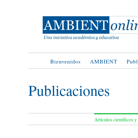
Saltar
al
contenido
Bienvenidos
AMBIENT
Publ
Publicaciones
Artículos científicos y