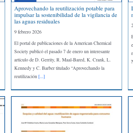
Aprovechando la reutilización potable para
impulsar la sostenibilidad de la vigilancia de
las aguas residuales
9 febrero 2026
El portal de publicaciones de la American Chemical
e
Society publicó el pasado 7 de enero un interesante
m
artículo de D. Gerrity, R. Maal-Bared, K. Crank, L.
Kennedy y C. Barber titulado “Aprovechando la
reutilización
[...]