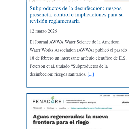
Subproductos de la desinfección: riesgos,
presencia, control e implicaciones para su
revisión reglamentaria
12 marzo 2026
El Journal AWWA Water Science de la American
Water Works Association (AWWA) publicó el pasado
18 de febrero un interesante artículo científico de E.S.
Peterson et al. titulado “Subproductos de la
desinfección: riesgos sanitarios,
[...]