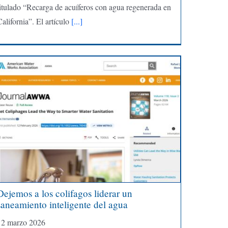
titulado “Recarga de acuíferos con agua regenerada en
alifornia”. El artículo
[...]
Dejemos a los colifagos liderar un
saneamiento inteligente del agua
12 marzo 2026