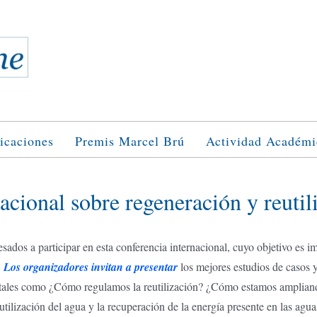
icaciones
Premis Marcel Brú
Actividad Académi
cional sobre regeneración y reutil
esados a participar en esta conferencia internacional, cuyo objetivo es 
.
Los organizadores invitan a presentar
los mejores estudios de casos y
as tales como ¿Cómo regulamos la reutilización? ¿Cómo estamos ampliando
lización del agua y la recuperación de la energía presente en las aguas 