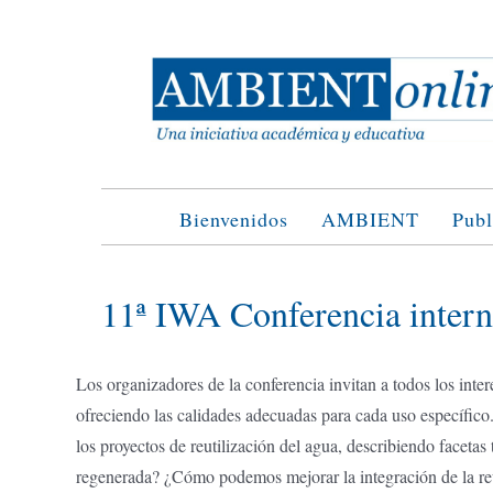
Saltar
al
contenido
Bienvenidos
AMBIENT
Publ
11ª IWA Conferencia interna
Los organizadores de la conferencia invitan a todos los inter
ofreciendo las calidades adecuadas para cada uso específico
los proyectos de reutilización del agua, describiendo facet
regenerada? ¿Cómo podemos mejorar la integración de la reuti