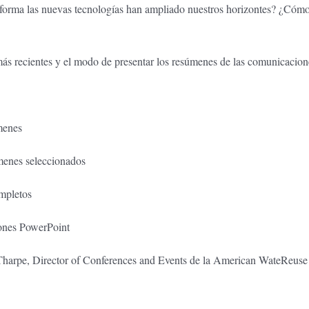
é forma las nuevas tecnologías han ampliado nuestros horizontes? ¿Cómo
ás recientes y el modo de presentar los resúmenes de las comunicacion
úmenes
úmenes seleccionados
ompletos
ciones PowerPoint
Tharpe, Director of Conferences and Events de la American WateReus