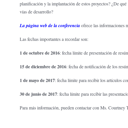
planificación y la implantación de estos proyectos? ¿De qu
vías de desarrollo?
La página web de la conferencia
ofrece las informaciones m
Las fechas importantes a recordar son:
1 de octubre de 2016
: fecha límite de presentación de res
15 de diciembre de 2016
: fecha de notificación de los res
1 de mayo de 2017
: fecha límite para recibir los artículos c
30 de junio de 2017
: fecha límite para recibir las presenta
Para más información, pueden contactar con Ms. Courtney 