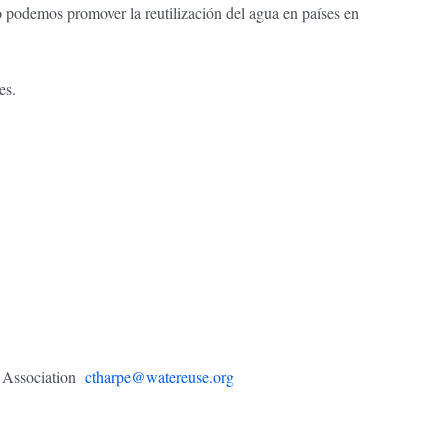
 podemos promover la reutilización del agua en países en
es.
e Association
ctharpe@watereuse.org