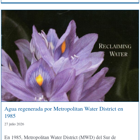
Agua regenerada por Metropolitan Water District en
1985
27 julio 2026
En 1985, Metropolitan Water District (MWD) del Sur de