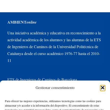
AMBIENT
online
Una iniciativa académica y educativa en reconocimiento a la
actividad académica de los alumnos y las alumnas de la ETS
de Ingenieros de Caminos de la Universidad Politécnica de
Catalunya desde el curso académico 1976-77 hasta el 2010-
11
ETS de Ingenieros de Caminos de Barcelona
Gestionar consentimiento
Universitat Politècnica de Catalunya BarcelonaTech
Para ofrecer las mejores experiencias, utilizamos tecnologías como las cookies para
almacenar y/o acceder a la información del dispositivo. El consentimiento de estas
Contacte con nosotros
tecnologías nos permitirá procesar datos como el comportamiento de navegación o las