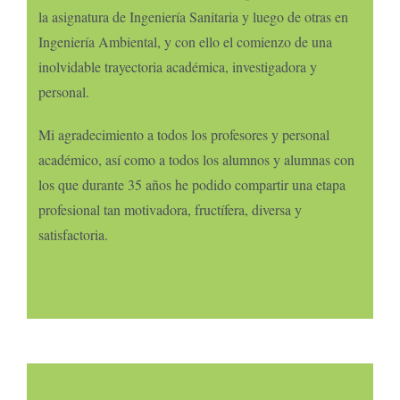
la asignatura de Ingeniería Sanitaria y luego de otras en
Ingeniería Ambiental, y con ello el comienzo de una
inolvidable trayectoria académica, investigadora y
personal.
Mi agradecimiento a todos los profesores y personal
académico, así como a todos los alumnos y alumnas con
los que durante 35 años he podido compartir una etapa
profesional tan motivadora, fructífera, diversa y
satisfactoria.