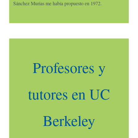
Sánchez Murias me había propuesto en 1972.
Profesores y
tutores en UC
Berkeley