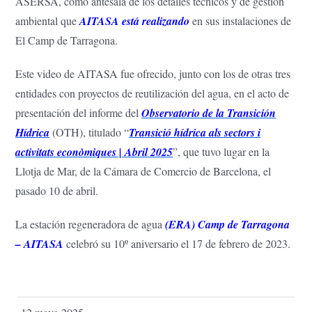
ASERSA, como antesala de los detalles técnicos y de gestión
ambiental que
AITASA está realizando
en sus instalaciones de
El Camp de Tarragona.
Este video de AITASA fue ofrecido, junto con los de otras tres
entidades con proyectos de reutilización del agua, en el acto de
presentación del informe del
Observatorio de la Transición
Hídrica
(OTH), titulado “
Transició hídrica als sectors i
activitats econòmiques | Abril 2025
”, que tuvo lugar en la
Llotja de Mar, de la Cámara de Comercio de Barcelona, el
pasado 10 de abril.
La estación regeneradora de agua
(ERA) Camp de Tarragona
– AITASA
celebró su 10º aniversario el 17 de febrero de 2023.