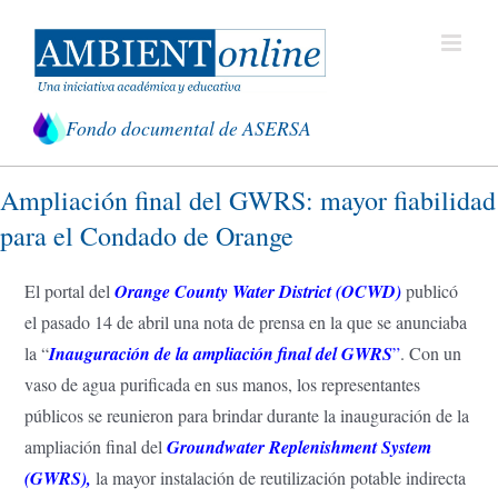
Saltar
al
contenido
Fondo documental de ASERSA
Ampliación final del GWRS: mayor fiabilidad
para el Condado de Orange
El portal del
Orange County Water District (OCWD)
publicó
el pasado 14 de abril una nota de prensa en la que se anunciaba
la “
Inauguración de la ampliación final del GWRS
”
. Con un
vaso de agua purificada en sus manos, los representantes
públicos se reunieron para brindar durante la inauguración de la
ampliación final del
Groundwater Replenishment System
(GWRS)
,
la mayor instalación de reutilización potable indirecta