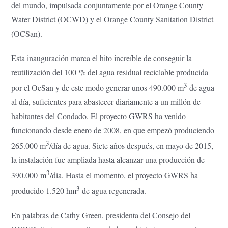
del mundo, impulsada conjuntamente por el Orange County
Water District (OCWD) y el Orange County Sanitation District
(OCSan).
Esta inauguración marca el hito increíble de conseguir la
reutilización del 100 % del agua residual reciclable producida
3
por el OcSan y de este modo generar unos 490.000 m
de agua
al día, suficientes para abastecer diariamente a un millón de
habitantes del Condado. El proyecto GWRS ha venido
funcionando desde enero de 2008, en que empezó produciendo
3
265.000 m
/día de agua. Siete años después, en mayo de 2015,
la instalación fue ampliada hasta alcanzar una producción de
3
390.000 m
/día. Hasta el momento, el proyecto GWRS ha
3
producido 1.520 hm
de agua regenerada.
En palabras de Cathy Green, presidenta del Consejo del