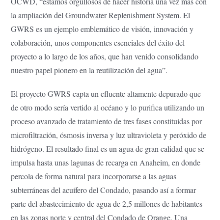
OCWD, “estamos orgullosos de hacer historia una vez más con
la ampliación del Groundwater Replenishment System. El
GWRS es un ejemplo emblemático de visión, innovación y
colaboración, unos componentes esenciales del éxito del
proyecto a lo largo de los años, que han venido consolidando
nuestro papel pionero en la reutilización del agua”.
El proyecto GWRS capta un efluente altamente depurado que
de otro modo sería vertido al océano y lo purifica utilizando un
proceso avanzado de tratamiento de tres fases constituidas por
microfiltración, ósmosis inversa y luz ultravioleta y peróxido de
hidrógeno. El resultado final es un agua de gran calidad que se
impulsa hasta unas lagunas de recarga en Anaheim, en donde
percola de forma natural para incorporarse a las aguas
subterráneas del acuífero del Condado, pasando así a formar
parte del abastecimiento de agua de 2,5 millones de habitantes
en las zonas norte y central del Condado de Orange. Una