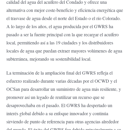
calidad del agua del acuífero del Condado y ofrece una
alternativa con mejor coste-beneficio y eficiencia energética que
el trasvase de agua desde el norte del Estado o el río Colorado.
A lo largo de los años, el agua producida por el GWRS ha
pasado a ser la fuente principal con la que recargar el acuífero
local, permitiendo así a las 19 ciudades y los distribuidores
locales de agua que puedan extraer mayores volúmenes de agua
subterránea, mejorando su sostenibilidad local.
La terminación de la ampliación final del GWRS refleja el
esfuerzo realizado durante varias décadas por el OCWD y el
OCSan para desarrollar un suministro de agua más resiliente, y
promover así un legado de reutilizar un recurso que se
desaprovechaba en el pasado. El GWRS ha despertado un
interés global debido a su enfoque innovador y continúa
sirviendo de punto de referencia para otras agencias alrededor
del mundo. El éxito del GWRS fue debido principalmente a su