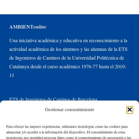
AMBIENT
online
Una iniciativa académica y educativa en reconocimiento a la
actividad académica de los alumnos y las alumnas de la ETS
de Ingenieros de Caminos de la Universidad Politécnica de
Catalunya desde el curso académico 1976-77 hasta el 2010-
11
ETS de Ingenieros de Caminos de Barcelona
Gestionar consentimiento
Universitat Politècnica de Catalunya BarcelonaTech
Para ofrecer las mejores experiencias, utilizamos tecnologías como las cookies para
almacenar y/o acceder a la información del dispositivo. El consentimiento de estas
Contacte con nosotros
tecnologías nos permitirá procesar datos como el comportamiento de navegación o las