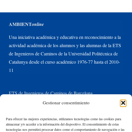
AMBIENT
online
Una iniciativa académica y educativa en reconocimiento a la
actividad académica de los alumnos y las alumnas de la ETS
de Ingenieros de Caminos de la Universidad Politécnica de
Catalunya desde el curso académico 1976-77 hasta el 2010-
11
ETS de Ingenieros de Caminos de Barcelona
Gestionar consentimiento
Universitat Politècnica de Catalunya BarcelonaTech
Para ofrecer las mejores experiencias, utilizamos tecnologías como las cookies para
almacenar y/o acceder a la información del dispositivo. El consentimiento de estas
Contacte con nosotros
tecnologías nos permitirá procesar datos como el comportamiento de navegación o las