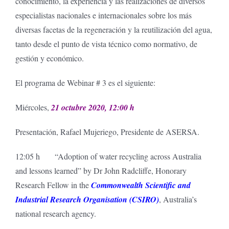
conocimiento, la experiencia y las realizaciones de diversos
especialistas nacionales e internacionales sobre los más
diversas facetas de la regeneración y la reutilización del agua,
tanto desde el punto de vista técnico como normativo, de
gestión y económico.
El programa de Webinar # 3 es el siguiente:
Miércoles,
21 octubre 2020, 12:00 h
Presentación, Rafael Mujeriego, Presidente de ASERSA.
12:05 h “Adoption of water recycling across Australia
and lessons learned” by Dr John Radcliffe, Honorary
Research Fellow in the
Commonwealth Scientific and
Industrial Research Organisation (CSIRO)
, Australia’s
national research agency.