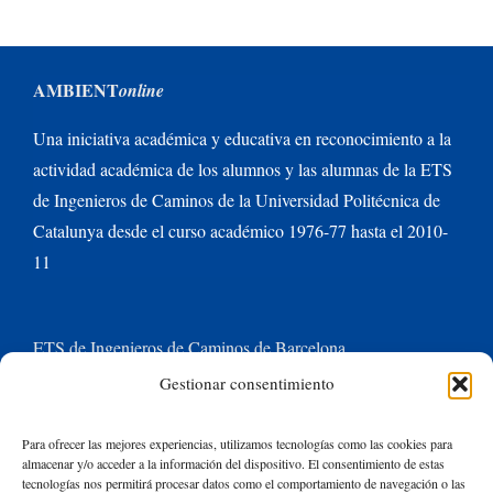
AMBIENT
online
Una iniciativa académica y educativa en reconocimiento a la
actividad académica de los alumnos y las alumnas de la ETS
de Ingenieros de Caminos de la Universidad Politécnica de
Catalunya desde el curso académico 1976-77 hasta el 2010-
11
ETS de Ingenieros de Caminos de Barcelona
Gestionar consentimiento
Universitat Politècnica de Catalunya BarcelonaTech
Para ofrecer las mejores experiencias, utilizamos tecnologías como las cookies para
almacenar y/o acceder a la información del dispositivo. El consentimiento de estas
Contacte con nosotros
tecnologías nos permitirá procesar datos como el comportamiento de navegación o las