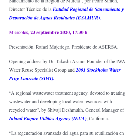
Saneamiento de la Región de Murcia”, por Pedro Simón,
Director Técnico de la
Entidad Regional de Saneamiento y
Depuración de Aguas Residuales (ESAMUR)
.
23 septiembre 2020, 17:30 h
Miércoles,
Presentación, Rafael Mujeriego, Presidente de ASERSA.
Opening address by Dr. Takashi Asano, Founder of the IWA
Water Reuse Specialist Group and
2001 Stockholm Water
Prize Laureate (SIWI)
.
“A regional wastewater treatment agency, devoted to treating
wastewater and developing local water resources with
recycled water”, by Shivaji Deshmukh, General Manager of
Inland Empire Utilities Agency (IEUA)
, California.
“La regeneración avanzada del agua para su reutilización en