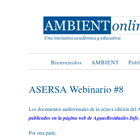
Saltar
al
contenido
Bienvenidos
AMBIENT
Publ
ASERSA Webinario #8
Los documentos audiovisuales de la octava edición del 
publicados en la página web de AguasResiduales.Info
,
Por otra parte,