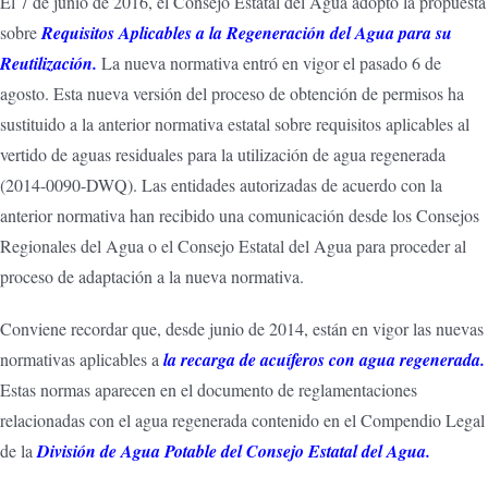
El 7 de junio de 2016, el Consejo Estatal del Agua adoptó la propuesta
sobre
Requisitos Aplicables a la Regeneración del Agua para su
Reutilización
.
La nueva normativa entró en vigor el pasado 6 de
agosto. Esta nueva versión del proceso de obtención de permisos ha
sustituido a la anterior normativa estatal sobre requisitos aplicables al
vertido de aguas residuales para la utilización de agua regenerada
(2014-0090-DWQ). Las entidades autorizadas de acuerdo con la
anterior normativa han recibido una comunicación desde los Consejos
Regionales del Agua o el Consejo Estatal del Agua para proceder al
proceso de adaptación a la nueva normativa.
Conviene recordar que, desde junio de 2014, están en vigor las nuevas
normativas aplicables a
la recarga de acuíferos con agua regenerada.
Estas normas aparecen en el documento de reglamentaciones
relacionadas con el agua regenerada contenido en el Compendio Legal
de la
División de Agua Potable del Consejo Estatal del Agua.