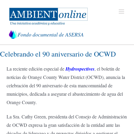
Saltar
al
contenido
Fondo documental de ASERSA
Celebrando el 90 aniversario de OCWD
La reciente edición especial de
Hydrospectives
, el boletín de
noticias de Orange County Water District (OCWD), anuncia la
celebración del 90 aniversario de esta mancomunidad de
municipios, dedicada a asegurar el abastecimiento de agua del
Orange County.
La Sra. Cathy Green, presidenta del Consejo de Administración
de OCWD expresa la gran satisfacción de la entidad ante las
décadas de liderazgo y de proyectos dirigidos a gestionar el