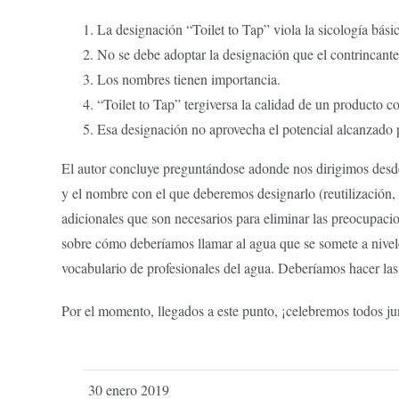
La designación “Toilet to Tap” viola la sicología bási
No se debe adoptar la designación que el contrincante 
Los nombres tienen importancia.
“Toilet to Tap” tergiversa la calidad de un producto 
Esa designación no aprovecha el potencial alcanzado po
El autor concluye preguntándose adonde nos dirigimos desde 
y el nombre con el que deberemos designarlo (reutilización, 
adicionales que son necesarios para eliminar las preocupaci
sobre cómo deberíamos llamar al agua que se somete a nivele
vocabulario de profesionales del agua. Deberíamos hacer la
Por el momento, llegados a este punto, ¡celebremos todos j
30 enero 2019