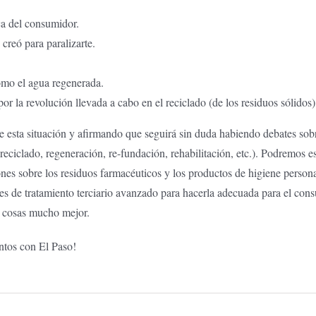
ca del consumidor.
creó para paralizarte.
como el agua regenerada.
r la revolución llevada a cabo en el reciclado (de los residuos sólidos)
esta situación y afirmando que seguirá sin duda habiendo debates sobre
reciclado, regeneración, re-fundación, rehabilitación, etc.). Podremos e
ones sobre los residuos farmacéuticos y los productos de higiene person
s de tratamiento terciario avanzado para hacerla adecuada para el cons
s cosas mucho mejor.
untos con El Paso!