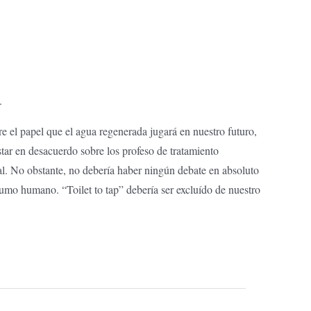
.
 el papel que el agua regenerada jugará en nuestro futuro,
star en desacuerdo sobre los profeso de tratamiento
al. No obstante, no debería haber ningún debate en absoluto
umo humano. “Toilet to tap” debería ser excluído de nuestro