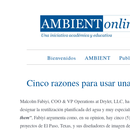
Saltar
al
contenido
Bienvenidos
AMBIENT
Publ
Cinco razones para usar un
Malcolm Fabiyi, COO & VP Operations at Drylet, LLC, ha
designar la reutilización planificada del agua y muy especialm
them”
, Fabiyi argumenta como, en su opinion, hay cinco (5) 
proyectos de El Paso, Texas, y sus diseñadores de imagen de