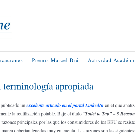
icaciones
Premis Marcel Brú
Actividad Académi
a terminología apropiada
 publicado un
excelente artículo en el portal LinkedIn
en el que analiz
ente la reutilización potable. Bajo el título “
Toilet to Tap” – 5 Reaso
razones principales por las que los consumidores de los EEU se resisten a
 marca deberían tenerlas muy en cuenta. Las razones son las siguientes