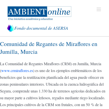
Saltar
al
contenido
Fondo documental de ASERSA
Comunidad de Regantes de Miraflores en
Jumilla, Murcia
La Comunidad de Regantes Miraflores (CRM) en Jumilla, Murcia
(
www.crmiraflores.es
) es uno de los ejemplos emblemáticos de los
beneficios que la reutilización planificada del agua puede ofrecer en
zonas peninsulares interiores. Ubicada en la cuenca hidrográfica del
Segura, comprende unas 1.330 ha de terrenos agrícolas dedicados en
su mayor parte a cultivos leñosos, regados mediante riego localizado.
Los principales cultivos de la CRM son frutales, con un 50 % de la