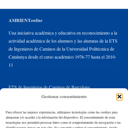
AMBIENT
online
Una iniciativa académica y educativa en reconocimiento a la
actividad académica de los alumnos y las alumnas de la ETS
de Ingenieros de Caminos de la Universidad Politécnica de
Catalunya desde el curso académico 1976-77 hasta el 2010-
11
ETS de Ingenieros de Caminos de Barcelona
Gestionar consentimiento
Universitat Politècnica de Catalunya BarcelonaTech
Para ofrecer las mejores experiencias, utilizamos tecnologías como las cookies para
almacenar y/o acceder a la información del dispositivo. El consentimiento de estas
Contacte con nosotros
tecnologías nos permitirá procesar datos como el comportamiento de navegación o las
identificaciones únicas en este sitio. No consentir o retirar el consentimiento, puede