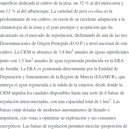
superficie dedicada al cultivo de la pera, un 32 % al del melocotón y
un 12 % al del albaricoque. La variedad de pera
ercolina
es la
predominante de ese cultivo, en razón de su excelente adaptación a la
climatología de la zona y el gran prestigio y aceptación que ha
alcanzado en el mercado de exportación, disfrutando de una de las tres
Denominaciones de Origen Protegida (D.O.P.) a nivel nacional de este
3
cultivo. La CRM se abastece de 3,8 hm
anuales de aguas superficiales
3
junto con 1,5 hm
anuales de agua regenerada producida en la ERA
de Jumilla. La ERA es gestionada directamente por la Entidad de
Depuración y Saneamiento de la Región de Murcia (ESAMUR), que
entrega el agua regenerada a la salida de la estación, desde donde la
CRM impulsa los caudales disponibles hasta una serie de 6 balsas de
3
regulación interconectadas, con una capacidad total de 1 hm
. Las
balsas están dotadas de modernos automatismos de llenado e
impulsión, con vistas a optimizar su explotación y sus consumos
energéticos. Las balsas de regulación permiten mezclar (proporción de