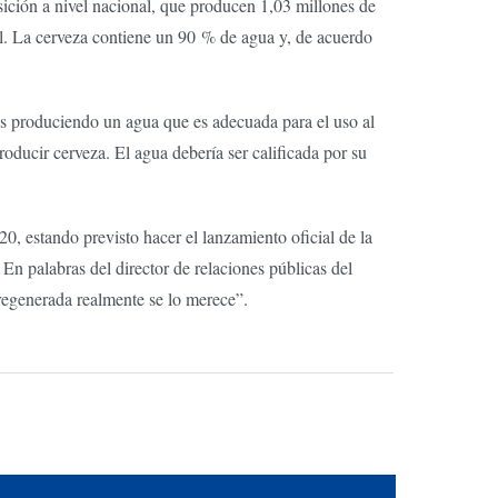
ición a nivel nacional, que producen 1,03 millones de
nal. La cerveza contiene un 90 % de agua y, de acuerdo
os produciendo un agua que es adecuada para el uso al
oducir cerveza. El agua debería ser calificada por su
, estando previsto hacer el lanzamiento oficial de la
 En palabras del director de relaciones públicas del
 regenerada realmente se lo merece”.