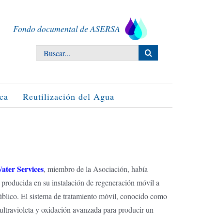
Fondo documental de ASERSA
Buscar:
ca
Reutilización del Agua
ater Services
, miembro de la Asociación, había
producida en su instalación de regeneración móvil a
 público. El sistema de tratamiento móvil, conocido como
z ultravioleta y oxidación avanzada para producir un