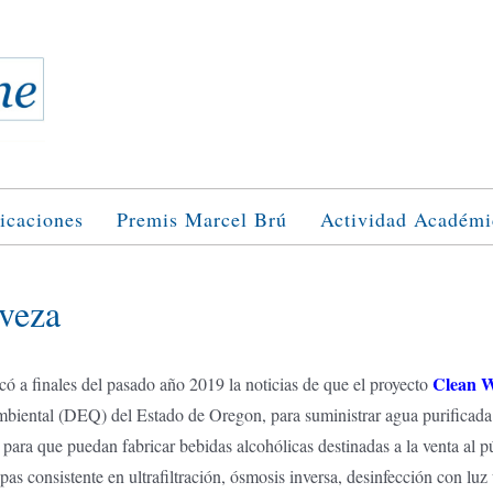
icaciones
Premis Marcel Brú
Actividad Académi
rveza
Clean W
có a finales del pasado año 2019 la noticias de que el proyecto
biental (DEQ) del Estado de Oregon, para suministrar agua purificada 
as para que puedan fabricar bebidas alcohólicas destinadas a la venta al
apas consistente en ultrafiltración, ósmosis inversa, desinfección con lu