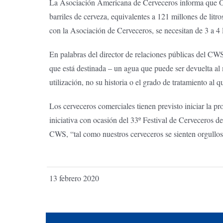
La Asociación Americana de Cerveceros informa que Oreg
barriles de cerveza, equivalentes a 121 millones de lit
con la Asociación de Cerveceros, se necesitan de 3 a 4 l
En palabras del director de relaciones públicas del CW
que está destinada – un agua que puede ser devuelta al m
utilización, no su historia o el grado de tratamiento al 
Los cerveceros comerciales tienen previsto iniciar la p
iniciativa con ocasión del 33º Festival de Cerveceros de
CWS, “tal como nuestros cerveceros se sienten orgulloso
13 febrero 2020