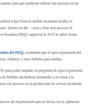
sanales para que pudieran utilizar este proceso en un
ied water from its mobile treatment facility to
system—known as the —uses a four step process of
cision broadens DEQ’s approval in 2015 to allow home
iciativa del DEQ
,
resaltando que el agua regenerada del
eza, whiskey y otras bebidas para adultos.
CWS) para poder ampliar su programa de agua regenerada
n de bebidas alcohólicas destinadas a su venta a la
izar este proceso en la producción de cerveza destinada
oceso de regeneración que se inicia con la captación