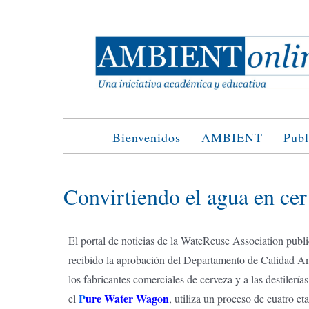
Saltar
al
contenido
Bienvenidos
AMBIENT
Publ
Convirtiendo el agua en ce
El portal de noticias de la WateReuse Association publi
recibido la aprobación del Departamento de Calidad Am
los fabricantes comerciales de cerveza y a las destilerí
P
ure Water Wagon
el
, utiliza un proceso de cuatro et