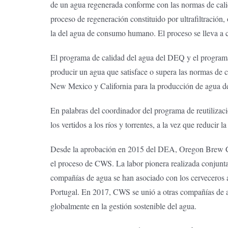
de un agua regenerada conforme con las normas de calid
proceso de regeneración constituido por ultrafiltración
la del agua de consumo humano. El proceso se lleva a
El programa de calidad del agua del DEQ y el program
producir un agua que satisface o supera las normas de 
New Mexico y California para la producción de agua
En palabras del coordinador del programa de reutilizac
los vertidos a los ríos y torrentes, a la vez que reduci
Desde la aprobación en 2015 del DEA, Oregon Brew C
el proceso de CWS. La labor pionera realizada conjunt
compañías de agua se han asociado con los cerveceros a
Portugal. En 2017, CWS se unió a otras compañías de ag
globalmente en la gestión sostenible del agua.