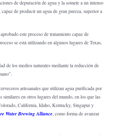
aciones de depuración de agua y la somete a un intenso
a, capaz de producir un agua de gran pureza, superior a
aprobado este proceso de tratamiento capaz de
oceso se está utilizando en algunos lugares de Texas,
ad de los medios naturales mediante la reducción de
umano”.
cerveceros artesanales que utilizan agua purificada por
imilares en otros lugares del mundo, en los que las
Colorado, California, Idaho, Kentucky, Singapur y
re Water Brewing Alliance
, como forma de avanzar