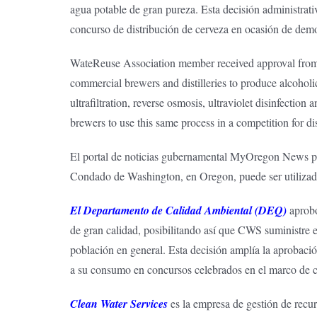
agua potable de gran pureza. Esta decisión administrati
concurso de distribución de cerveza en ocasión de demos
WateReuse Association member received approval from t
commercial brewers and distilleries to produce alcohol
ultrafiltration, reverse osmosis, ultraviolet disinfect
brewers to use this same process in a competition for dis
El portal de noticias gubernamental MyOregon News p
Condado de Washington, en Oregon, puede ser utilizado d
El Departamento de Calidad Ambiental (DEQ)
aprobó
de gran calidad, posibilitando así que CWS suministre es
población en general. Esta decisión amplía la aprobació
a su consumo en concursos celebrados en el marco de ce
Clean Water Services
es la empresa de gestión de recu