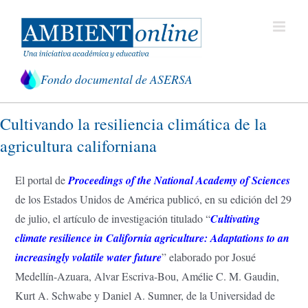
Saltar
al
contenido
Fondo documental de ASERSA
Cultivando la resiliencia climática de la
agricultura californiana
El portal de
Proceedings of the National Academy of Sciences
de los Estados Unidos de América publicó, en su edición del 29
de julio, el artículo de investigación titulado “
Cultivating
climate resilience in California agriculture: Adaptations to an
increasingly volatile water future
” elaborado por Josué
Medellín-Azuara, Alvar Escriva-Bou, Amélie C. M. Gaudin,
Kurt A. Schwabe y Daniel A. Sumner, de la Universidad de