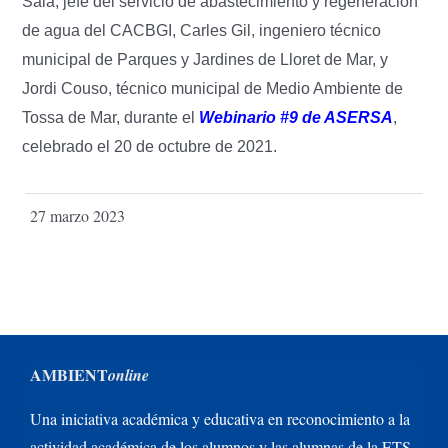
Sala, jefe del servicio de abastecimiento y regeneración
de agua del CACBGI, Carles Gil, ingeniero técnico
municipal de Parques y Jardines de Lloret de Mar, y
Jordi Couso, técnico municipal de Medio Ambiente de
Tossa de Mar, durante el
Webinario #9 de ASERSA
,
celebrado el 20 de octubre de 2021.
27 marzo 2023
AMBIENT
online
Una iniciativa académica y educativa en reconocimiento a la
actividad académica de los alumnos y las alumnas de la ETS