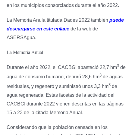
en los municipios consorciados durante el año 2022.
La Memoria Anula titulada Dades 2022 también
puede
descargarse en este enlace
de la web de
ASERSAgua.
La Memoria Anual
3
Durante el año 2022, el CACBGI abasteció 22,7 hm
de
3
agua de consumo humano, depuró 28,6 hm
de aguas
3
residuales, y regeneró y suministró unos 3,3 hm
de
agua regenerada. Estas facetas de la actividad del
CACBGI durante 2022 vienen descritas en las páginas
15 a 23 de la citada Memoria Anual.
Considerando que la población censada en los