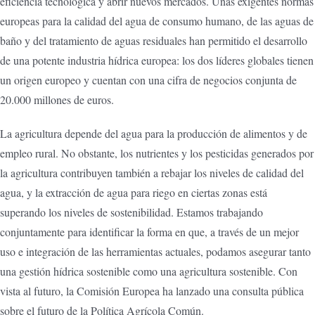
eficiencia tecnológica y abrir nuevos mercados. Unas exigentes normas
europeas para la calidad del agua de consumo humano, de las aguas de
baño y del tratamiento de aguas residuales han permitido el desarrollo
de una potente industria hídrica europea: los dos líderes globales tienen
un origen europeo y cuentan con una cifra de negocios conjunta de
20.000 millones de euros.
La agricultura depende del agua para la producción de alimentos y de
empleo rural. No obstante, los nutrientes y los pesticidas generados por
la agricultura contribuyen también a rebajar los niveles de calidad del
agua, y la extracción de agua para riego en ciertas zonas está
superando los niveles de sostenibilidad. Estamos trabajando
conjuntamente para identificar la forma en que, a través de un mejor
uso e integración de las herramientas actuales, podamos asegurar tanto
una gestión hídrica sostenible como una agricultura sostenible. Con
vista al futuro, la Comisión Europea ha lanzado una consulta pública
sobre el futuro de la Política Agrícola Común.