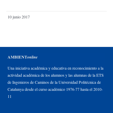
10 junio 2017
AMBIENT
online
Una iniciativa académica y educativa en reconocimiento a la
actividad académica de los alumnos y las alumnas de la ETS
de Ingenieros de Caminos de la Universidad Politécnica de
Catalunya desde el curso académico 1976-77 hasta el 2010-
11