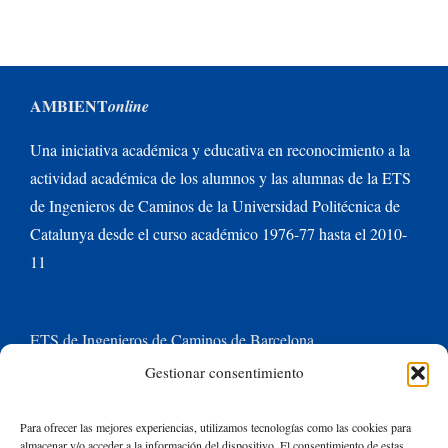
AMBIENT
online
Una iniciativa académica y educativa en reconocimiento a la
actividad académica de los alumnos y las alumnas de la ETS
de Ingenieros de Caminos de la Universidad Politécnica de
Catalunya desde el curso académico 1976-77 hasta el 2010-
11
ETS de Ingenieros de Caminos de Barcelona
Gestionar consentimiento
Universitat Politècnica de Catalunya BarcelonaTech
Para ofrecer las mejores experiencias, utilizamos tecnologías como las cookies para
almacenar y/o acceder a la información del dispositivo. El consentimiento de estas