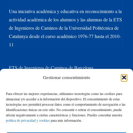
Una iniciativa académica y educativa en reconocimiento a la
actividad académica de los alumnos y las alumnas de la ETS
de Ingenieros de Caminos de la Universidad Politécnica de
Catalunya desde el curso académico 1976-77 hasta el 2010-
11
ETS de Ingenieros de Caminos de Barcelona
Gestionar consentimiento
Universitat Politècnica de Catalunya BarcelonaTech
Para ofrecer las mejores experiencias, utilizamos tecnologías como las cookies para
almacenar y/o acceder a la información del dispositivo. El consentimiento de estas
Contacte con nosotros
tecnologías nos permitirá procesar datos como el comportamiento de navegación o las
identificaciones únicas en este sitio. No consentir o retirar el consentimiento, puede
afectar negativamente a ciertas características y funciones. Puedes consultar nuestra
política de privacidad y cookies
para más información.
Buscar: