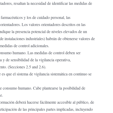
dores, resaltan la necesidad de identificar las medidas de
 farmacéuticos y los de cuidado personal, las
rientadores. Los valores orientadores descritos en las
dique la presencia potencial de niveles elevados de un
e instalaciones industriales) habrán de obtenerse valores de
 medidas de control adicionales.
e consumo humano. Las medidas de control deben ser
 de sensibilidad de la vigilancia operativa,
ento. (Secciones 2.5 and 2.6).
es que el sistema de vigilancia sistemática en continuo se
a de consumo humano. Cabe plantearse la posibilidad de
e.
formación deberá hacerse fácilmente accesible al público, de
icipación de las principales partes implicadas, incluyendo