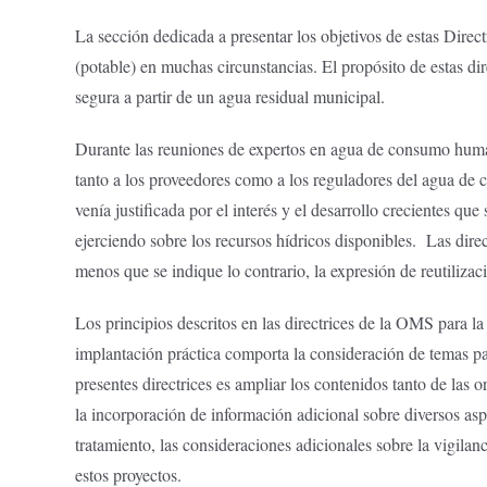
La sección dedicada a presentar los objetivos de estas Dire
(potable) en muchas circunstancias. El propósito de estas d
segura a partir de un agua residual municipal.
Durante las reuniones de expertos en agua de consumo huma
tanto a los proveedores como a los reguladores del agua de 
venía justificada por el interés y el desarrollo crecientes q
ejerciendo sobre los recursos hídricos disponibles. Las direc
menos que se indique lo contrario, la expresión de reutiliza
Los principios descritos en las directrices de la OMS para
implantación práctica comporta la consideración de temas part
presentes directrices es ampliar los contenidos tanto de la
la incorporación de información adicional sobre diversos aspe
tratamiento, las consideraciones adicionales sobre la vigilan
estos proyectos.