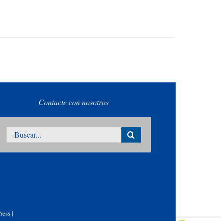
Contacte con nosotros
Buscar:
ress
|