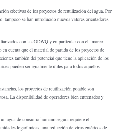
ión efectivas de los proyectos de reutilización del agua. Por
modo, tampoco se han introducido nuevos valores orientadores
miliarizados con las GDWQ y en particular con el “marco
en cuenta que el material de partida de los proyectos de
cientes también del potencial que tiene la aplicación de los
rices pueden ser igualmente útiles para todos aquellos
tancias, los proyectos de reutilización potable son
tosa. La disponibilidad de operadores bien entrenados y
de un agua de consumo humano segura requiere el
 unidades logarítmicas, una reducción de virus entéricos de