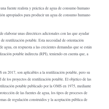
ar una fuente realista y práctica de agua de consumo humano
 gestión apropiados para producir un agua de consumo humano
elaborar unas directrices adicionales con las que ayudar
de reutilización potable. Esta necesidad de orientación
e de agua, en respuesta a las crecientes demandas que se están
lización potable indirecta (RPI), teniendo en cuenta que, a
n 2017, son aplicables a la reutilización potable, pero su
de los proyectos de reutilización potable. El objetico de las
eutilización potable publicado por la OMS en 1975, mediante
protección de las fuentes de agua, los tipos de procesos de
temas de regulación construidos y la aceptación pública de