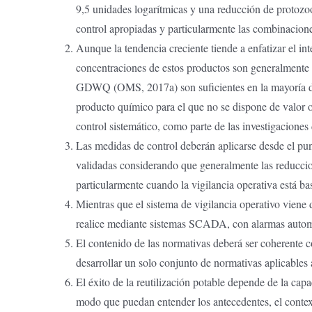
9,5 unidades logarítmicas y una reducción de protozoo
control apropiadas y particularmente las combinacione
Aunque la tendencia creciente tiende a enfatizar el i
concentraciones de estos productos son generalmente b
GDWQ (OMS, 2017a) son suficientes en la mayoría de l
producto químico para el que no se dispone de valor o
control sistemático, como parte de las investigaciones
Las medidas de control deberán aplicarse desde el pu
validadas considerando que generalmente las reduccion
particularmente cuando la vigilancia operativa está b
Mientras que el sistema de vigilancia operativo viene
realice mediante sistemas SCADA, con alarmas automát
El contenido de las normativas deberá ser coherente c
desarrollar un solo conjunto de normativas aplicables
El éxito de la reutilización potable depende de la cap
modo que puedan entender los antecedentes, el context