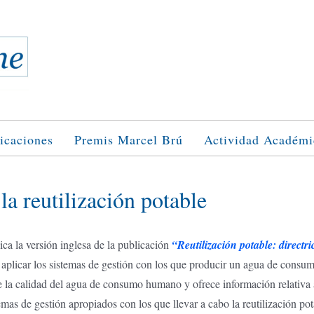
icaciones
Premis Marcel Brú
Actividad Académi
la reutilización potable
a la versión inglesa de la publicación
“Reutilización potable: direc
aplicar los sistemas de gestión con los que producir un agua de consum
la calidad del agua de consumo humano y ofrece información relativa a l
temas de gestión apropiados con los que llevar a cabo la reutilización pot