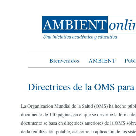
Saltar
al
contenido
Bienvenidos
AMBIENT
Publ
Directrices de la OMS para 
La Organización Mundial de la Salud (OMS) ha hecho públic
documento de 140 páginas en el que se describe la forma de 
documento se basa en directrices anteriores de la OMS sobre 
de la reutilización potable, así como la aplicación de los sis