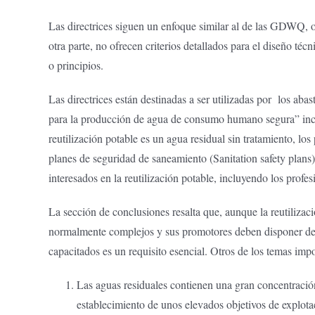
Las directrices siguen un enfoque similar al de las GDWQ, of
otra parte, no ofrecen criterios detallados para el diseño t
o principios.
Las directrices están destinadas a ser utilizadas por los 
para la producción de agua de consumo humano segura” incluy
reutilización potable es un agua residual sin tratamiento, lo
planes de seguridad de saneamiento (Sanitation safety plans)
interesados en la reutilización potable, incluyendo los profes
La sección de conclusiones resalta que, aunque la reutiliza
normalmente complejos y sus promotores deben disponer de r
capacitados es un requisito esencial. Otros de los temas imp
Las aguas residuales contienen una gran concentraci
establecimiento de unos elevados objetivos de explotac