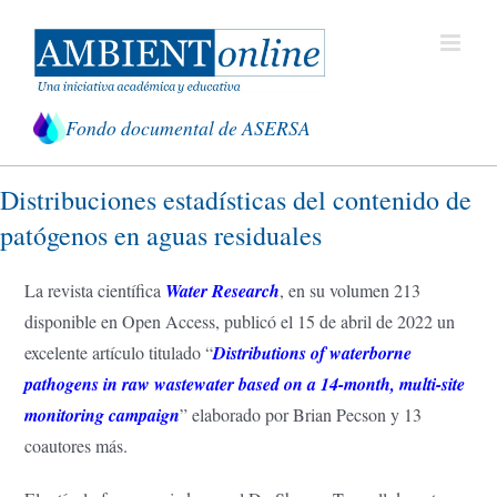
Saltar
al
contenido
Fondo documental de ASERSA
Distribuciones estadísticas del contenido de
patógenos en aguas residuales
La revista científica
Water Research
, en su volumen 213
disponible en Open Access, publicó el 15 de abril de 2022 un
excelente artículo titulado “
Distributions of waterborne
pathogens in raw wastewater based on a 14-month, multi-site
monitoring campaign
” elaborado por Brian Pecson y 13
coautores más.