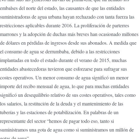
embalses del norte del estado, las causantes de que las entidades
suministradoras de agua urbana hayan rechazado con tanta fuerza las
restricciones aplicables durante 2016. La proliferación de parterres
marrones y la adopción de duchas más breves han ocasionado millones
de dólares en pérdidas de ingresos desde sus abonados. A medida que
el consumo de agua se derrumbaba, debido a las restricciones
implantadas en todo el estado durante el verano de 2015, muchas
entidades abastecedoras tuvieron que esforzarse para sufragar sus
costes operativos. Un menor consumo de agua significó un menor
importe del recibo mensual de agua, lo que para muchas entidades
significó un desequilibrio relativo de sus costes operativos, tales como
los salarios, la restitución de la deuda y el mantenimiento de las
tuberías y las estaciones de potabilización. En palabras de un
representante del sector “hemos de pagar todo eso, tanto si
suministramos una gota de agua como si suministramos un millón de
gotas de agua”.