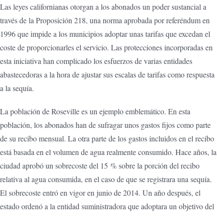
Las leyes californianas otorgan a los abonados un poder sustancial a
través de la Proposición 218, una norma aprobada por referéndum en
1996 que impide a los municipios adoptar unas tarifas que excedan el
coste de proporcionarles el servicio. Las protecciones incorporadas en
esta iniciativa han complicado los esfuerzos de varias entidades
abastecedoras a la hora de ajustar sus escalas de tarifas como respuesta
a la sequía.
La población de Roseville es un ejemplo emblemático. En esta
población, los abonados han de sufragar unos gastos fijos como parte
de su recibo mensual. La otra parte de los gastos incluidos en el recibo
está basada en el volumen de agua realmente consumido. Hace años, la
ciudad aprobó un sobrecoste del 15 % sobre la porción del recibo
relativa al agua consumida, en el caso de que se registrara una sequía.
El sobrecoste entró en vigor en junio de 2014. Un año después, el
estado ordenó a la entidad suministradora que adoptara un objetivo del