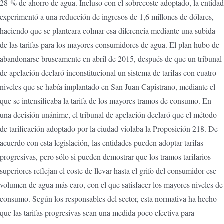
28 % de ahorro de agua. Incluso con el sobrecoste adoptado, la entidad
experimentó a una reducción de ingresos de 1,6 millones de dólares,
haciendo que se planteara colmar esa diferencia mediante una subida
de las tarifas para los mayores consumidores de agua. El plan hubo de
abandonarse bruscamente en abril de 2015, después de que un tribunal
de apelación declaró inconstitucional un sistema de tarifas con cuatro
niveles que se había implantado en San Juan Capistrano, mediante el
que se intensificaba la tarifa de los mayores tramos de consumo. En
una decisión unánime, el tribunal de apelación declaró que el método
de tarificación adoptado por la ciudad violaba la Proposición 218. De
acuerdo con esta legislación, las entidades pueden adoptar tarifas
progresivas, pero sólo si pueden demostrar que los tramos tarifarios
superiores reflejan el coste de llevar hasta el grifo del consumidor ese
volumen de agua más caro, con el que satisfacer los mayores niveles de
consumo. Según los responsables del sector, esta normativa ha hecho
que las tarifas progresivas sean una medida poco efectiva para