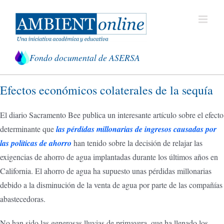
Saltar
al
contenido
Fondo documental de ASERSA
Efectos económicos colaterales de la sequía
El diario Sacramento Bee publica un interesante artículo sobre el efecto
determinante que
las pérdidas millonarias de ingresos causadas por
las políticas de ahorro
han tenido sobre la decisión de relajar las
exigencias de ahorro de agua implantadas durante los últimos años en
California. El ahorro de agua ha supuesto unas pérdidas millonarias
debido a la disminución de la venta de agua por parte de las compañías
abastecedoras.
No han sido las generosas lluvias de primavera, que ha llenado los