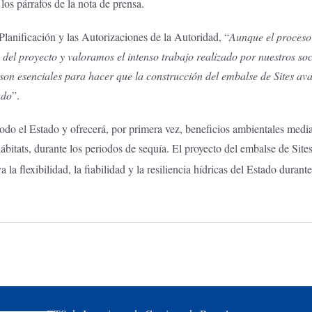
los párrafos de la nota de prensa.
lanificación y las Autorizaciones de la Autoridad, “
Aunque el proceso 
 del proyecto y valoramos el intenso trabajo realizado por nuestros soci
es son esenciales para hacer que la construcción del embalse de Sites 
ado
”.
todo el Estado y ofrecerá, por primera vez, beneficios ambientales med
hábitats, durante los periodos de sequía. El proyecto del embalse de Si
a la flexibilidad, la fiabilidad y la resiliencia hídricas del Estado durant