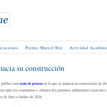
icaciones
Premis Marcel Brú
Actividad Académi
hacia su construcción
s
publicó una
nota de prensa
en la que se anuncia la consecución de dos
ión entre los contratistas y obtener dos permisos ambientales esenciales
se de Sites a finales de 2026.