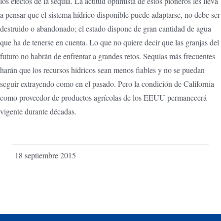
los efectos de la sequía. La actitud optimista de estos pioneros les lleva
a pensar que el sistema hídrico disponible puede adaptarse, no debe ser
destruido o abandonado; el estado dispone de gran cantidad de agua
que ha de tenerse en cuenta. Lo que no quiere decir que las granjas del
futuro no habrán de enfrentar a grandes retos. Sequías más frecuentes
harán que los recursos hídricos sean menos fiables y no se puedan
seguir extrayendo como en el pasado. Pero la condición de California
como proveedor de productos agrícolas de los EEUU permanecerá
vigente durante décadas.
18 septiembre 2015