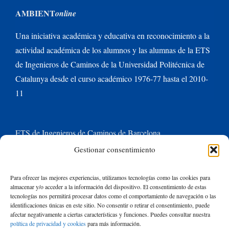
AMBIENT
online
Una iniciativa académica y educativa en reconocimiento a la
actividad académica de los alumnos y las alumnas de la ETS
de Ingenieros de Caminos de la Universidad Politécnica de
Catalunya desde el curso académico 1976-77 hasta el 2010-
11
ETS de Ingenieros de Caminos de Barcelona
Gestionar consentimiento
Universitat Politècnica de Catalunya BarcelonaTech
Para ofrecer las mejores experiencias, utilizamos tecnologías como las cookies para
almacenar y/o acceder a la información del dispositivo. El consentimiento de estas
Contacte con nosotros
tecnologías nos permitirá procesar datos como el comportamiento de navegación o las
identificaciones únicas en este sitio. No consentir o retirar el consentimiento, puede
afectar negativamente a ciertas características y funciones. Puedes consultar nuestra
política de privacidad y cookies
para más información.
Buscar: