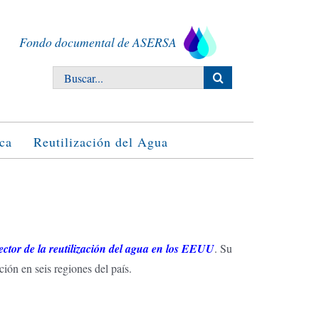
Fondo documental de ASERSA
Buscar:
ca
Reutilización del Agua
 sector de la reutilización del agua en los EEUU
. Su
ión en seis regiones del país.