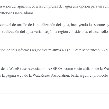
ilización del agua ofrece a las empresas del agua una opción para un sum
oluciones innovadoras.
re el desarrollo de la reutilización del agua, incluyendo los sectores 
utilización del agua varían según la región considerada, el desarrollo 
ción de seis informes regionales relativos a 1) el Oeste Montañoso, 2) el
s de la WateReuse Association. ASERSA, como socio afiliado de la Wate
de la página web de la WateReuse Association, basta seguir el protocol