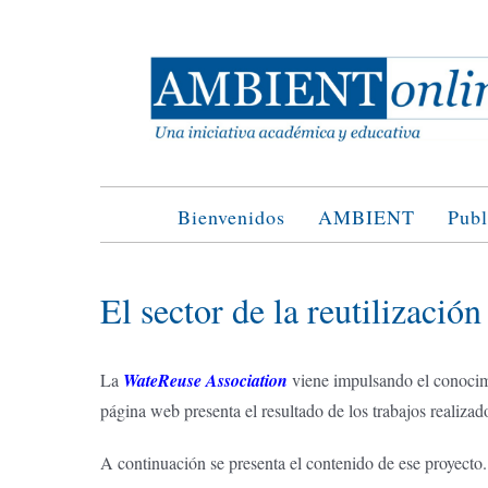
Saltar
al
contenido
Bienvenidos
AMBIENT
Publ
El sector de la reutilizaci
La
WateReuse Association
viene impulsando el conocim
página web presenta el resultado de los trabajos realizad
A continuación se presenta el contenido de ese proyecto.