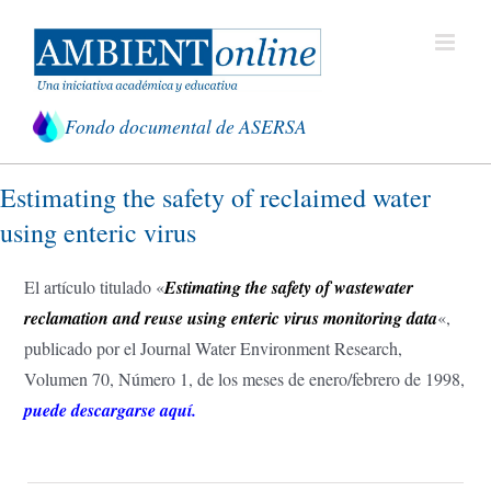
Saltar
al
contenido
Fondo documental de ASERSA
Estimating the safety of reclaimed water
using enteric virus
El artículo titulado «
Estimating the safety of wastewater
reclamation and reuse using enteric virus monitoring data
«,
publicado por el Journal Water Environment Research,
Volumen 70, Número 1, de los meses de enero/febrero de 1998,
puede descargarse aquí.