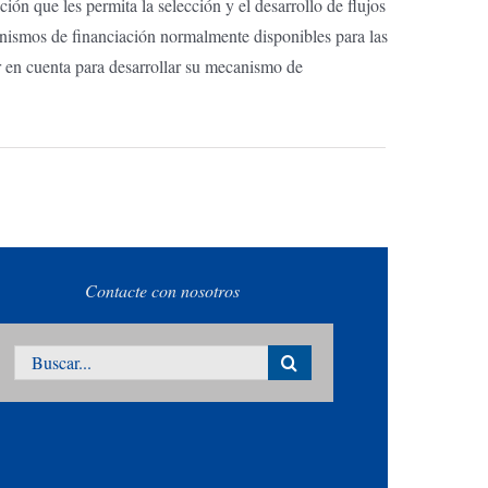
ción que les permita la selección y el desarrollo de flujos
smos de financiación normalmente disponibles para las
r en cuenta para desarrollar su mecanismo de
Contacte con nosotros
Buscar: