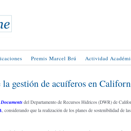
icaciones
Premis Marcel Brú
Actividad Académi
 la gestión de acuíferos en Californ
e Documents
del Departamento de Recursos Hídricos (DWR) de Califor
MA
, considerando que la realización de los planes de sostenibilidad de la