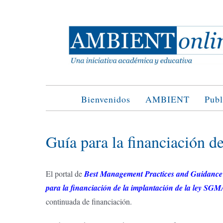
Saltar
al
contenido
Bienvenidos
AMBIENT
Publ
Guía para la financiación de
El portal de
Best Management Practices and Guidanc
para la financiación de la implantación de la ley SG
continuada de financiación.