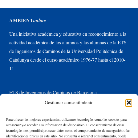
AMBIENT
online
Una iniciativa académica y educativa en reconocimiento a la
actividad académica de los alumnos y las alumnas de la ETS
de Ingenieros de Caminos de la Universidad Politécnica de
Catalunya desde el curso académico 1976-77 hasta el 2010-
11
ETS de Ingenieros de Caminos de Barcelona
Gestionar consentimiento
Universitat Politècnica de Catalunya BarcelonaTech
Para ofrecer las mejores experiencias, utilizamos tecnologías como las cookies para
almacenar y/o acceder a la información del dispositivo. El consentimiento de estas
Contacte con nosotros
tecnologías nos permitirá procesar datos como el comportamiento de navegación o las
identificaciones únicas en este sitio. No consentir o retirar el consentimiento, puede