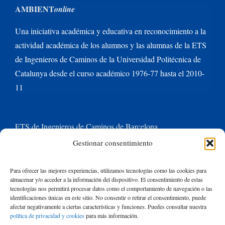
AMBIENT
online
Una iniciativa académica y educativa en reconocimiento a la
actividad académica de los alumnos y las alumnas de la ETS
de Ingenieros de Caminos de la Universidad Politécnica de
Catalunya desde el curso académico 1976-77 hasta el 2010-
11
ETS de Ingenieros de Caminos de Barcelona
Gestionar consentimiento
Universitat Politècnica de Catalunya BarcelonaTech
Para ofrecer las mejores experiencias, utilizamos tecnologías como las cookies para
almacenar y/o acceder a la información del dispositivo. El consentimiento de estas
Contacte con nosotros
tecnologías nos permitirá procesar datos como el comportamiento de navegación o las
identificaciones únicas en este sitio. No consentir o retirar el consentimiento, puede
afectar negativamente a ciertas características y funciones. Puedes consultar nuestra
política de privacidad y cookies
para más información.
Buscar: