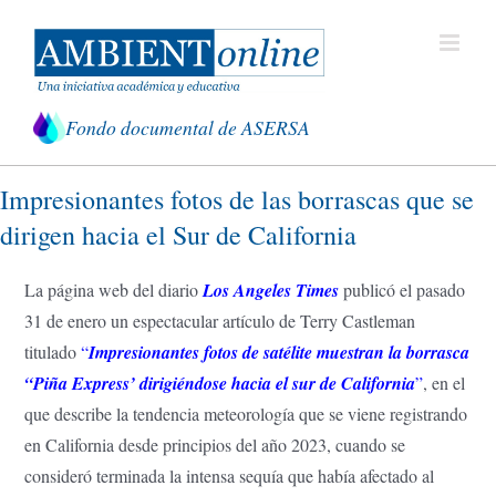
Saltar
al
contenido
Fondo documental de ASERSA
Impresionantes fotos de las borrascas que se
dirigen hacia el Sur de California
La página web del diario
Los
Angeles Times
publicó el pasado
31 de enero un espectacular artículo de Terry Castleman
titulado
“
Impresionantes fotos de satélite muestran la borrasca
“Piña Express’ dirigiéndose hacia el sur de California
”
, en el
que describe la tendencia meteorología que se viene registrando
en California desde principios del año 2023, cuando se
consideró terminada la intensa sequía que había afectado al