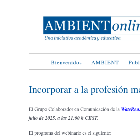
Saltar
al
contenido
Bienvenidos
AMBIENT
Publ
Incorporar a la profesión mé
El Grupo Colaborador en Comunicación de la
WateReus
julio de 2025, a las 21:00 h CEST.
El programa del webinario es el siguiente: