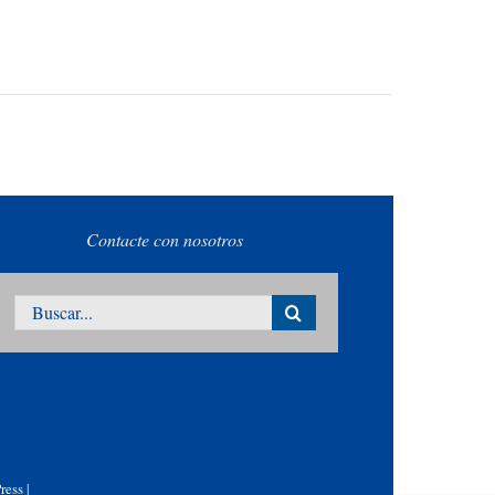
Contacte con nosotros
Buscar:
ress
|