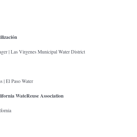
ilización
er | Las Virgenes Municipal Water District
s | El Paso Water
alifornia WateReuse Association
fornia