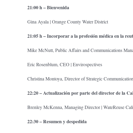
21:00 h – Bienvenida
Gina Ayala | Orange County Water District
21:05 h – Incorporar a la profesión médica en la reut
Mike McNutt, Public Affairs and Communications Manag
Eric Rosenblum, CEO | Envirospectives
Christina Montoya, Director of Strategic Communication
22:20 – Actualización por parte del director de la C
Brenley McKenna, Managing Director | WateReuse Cali
22:30 – Resumen y despedida