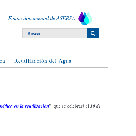
Fondo documental de ASERSA
Buscar:
ca
Reutilización del Agua
médica en la reutilización
”, que se celebrará el
10 de