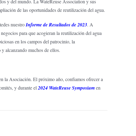
Unidos y del mundo. La WateReuse Association y sus
iación de las oportunidades de reutilización del agua.
tedes nuestro
Informe de Resultados de 2023
. A
egocios para que acogieran la reutilización del agua
iciosas en los campos del patrocinio, la
 y alcanzando muchos de ellos.
en la Asociación. El próximo año, confiamos ofrecer a
omités, y durante el
2024 WateReuse Symposium
en