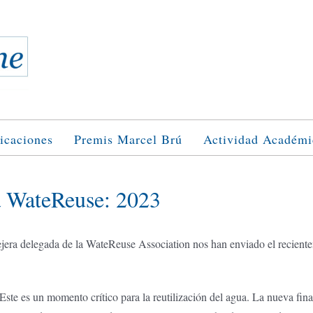
icaciones
Premis Marcel Brú
Actividad Académi
a WateReuse: 2023
nsejera delegada de la WateReuse Association nos han enviado el recien
“Este es un momento crítico para la reutilización del agua. La nueva fi