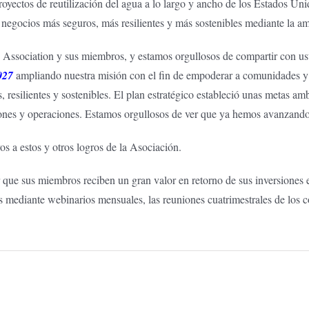
royectos de reutilización del agua a lo largo y ancho de los Estados 
ocios más seguros, más resilientes y más sostenibles mediante la ampl
Association y sus miembros, y estamos orgullosos de compartir con us
027
ampliando nuestra misión con el fin de empoderar a comunidades y n
 resilientes y sostenibles. El plan estratégico estableció unas metas amb
ones y operaciones. Estamos orgullosos de ver que ya hemos avanzando
vos a estos y otros logros de la Asociación.
que sus miembros reciben un gran valor en retorno de sus inversiones 
s mediante webinarios mensuales, las reuniones cuatrimestrales de los c