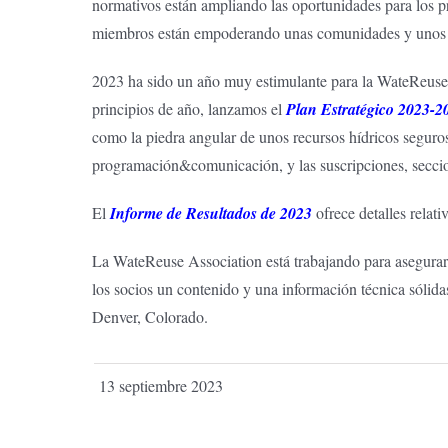
normativos están ampliando las oportunidades para los p
miembros están empoderando unas comunidades y unos neg
2023 ha sido un año muy estimulante para la WateReuse 
principios de año, lanzamos el
Plan Estratégico 2023-2
como la piedra angular de unos recursos hídricos seguros,
programación&comunicación, y las suscripciones, secci
El
Informe de Resultados de 2023
ofrece detalles relati
La WateReuse Association está trabajando para asegurar 
los socios un contenido y una información técnica sólida
Denver, Colorado.
13 septiembre 2023