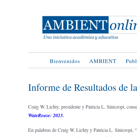
Saltar
al
contenido
Bienvenidos
AMBIENT
Publ
Informe de Resultados de l
Craig W. Lichty, presidente y Patricia L. Sinicropi, co
WateReuse: 2023.
En palabras de Craig W. Lichty y Patricia L. Sinicropi, 