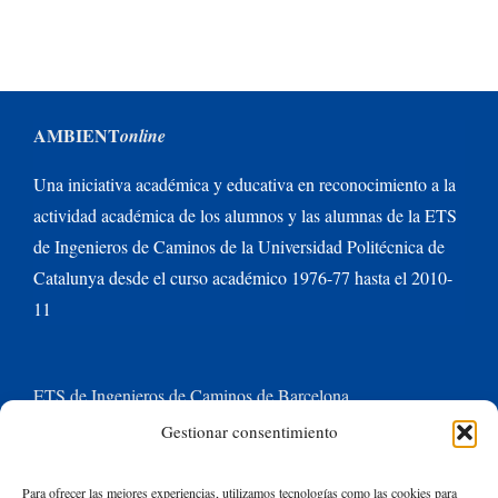
AMBIENT
online
Una iniciativa académica y educativa en reconocimiento a la
actividad académica de los alumnos y las alumnas de la ETS
de Ingenieros de Caminos de la Universidad Politécnica de
Catalunya desde el curso académico 1976-77 hasta el 2010-
11
ETS de Ingenieros de Caminos de Barcelona
Gestionar consentimiento
Universitat Politècnica de Catalunya BarcelonaTech
Para ofrecer las mejores experiencias, utilizamos tecnologías como las cookies para