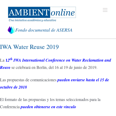
Saltar
al
contenido
Fondo documental de ASERSA
IWA Water Reuse 2019
th
1
La
2
IWA International Conference on Water Reclamation and
e
Reus
se celebrará en Berlin, del 16 al 19 de junio de 2019.
Las propuestas de comunicaciones
pueden enviarse hasta el 15 de
octubre de 2018
El formato de las propuestas y los temas seleccionados para la
Conferencia
pueden obtenerse en este vínculo