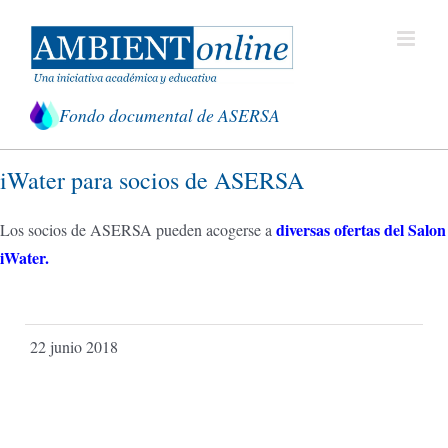
Saltar
al
contenido
Fondo documental de ASERSA
iWater para socios de ASERSA
diversas ofertas del Salon
Los socios de ASERSA pueden acogerse a
iWater.
22 junio 2018