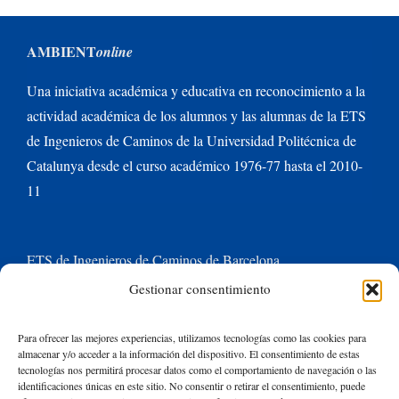
AMBIENT
online
Una iniciativa académica y educativa en reconocimiento a la
actividad académica de los alumnos y las alumnas de la ETS
de Ingenieros de Caminos de la Universidad Politécnica de
Catalunya desde el curso académico 1976-77 hasta el 2010-
11
ETS de Ingenieros de Caminos de Barcelona
Gestionar consentimiento
Universitat Politècnica de Catalunya BarcelonaTech
Para ofrecer las mejores experiencias, utilizamos tecnologías como las cookies para
almacenar y/o acceder a la información del dispositivo. El consentimiento de estas
Contacte con nosotros
tecnologías nos permitirá procesar datos como el comportamiento de navegación o las
identificaciones únicas en este sitio. No consentir o retirar el consentimiento, puede