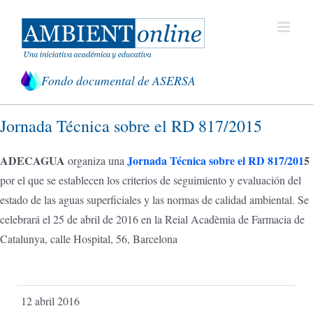
Saltar
al
contenido
Fondo documental de ASERSA
Jornada Técnica sobre el RD 817/2015
ADECAGUA
Jornada Técnica sobre el RD 817/201
5
organiza una
por el que se establecen los criterios de seguimiento y evaluación del
estado de las aguas superficiales y las normas de calidad ambiental. Se
celebrará el 25 de abril de 2016 en la Reial Acadèmia de Farmacia de
Catalunya, calle Hospital, 56, Barcelona
12 abril 2016