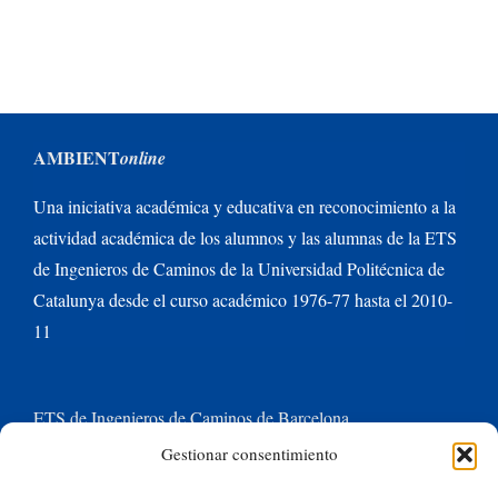
AMBIENT
online
Una iniciativa académica y educativa en reconocimiento a la
actividad académica de los alumnos y las alumnas de la ETS
de Ingenieros de Caminos de la Universidad Politécnica de
Catalunya desde el curso académico 1976-77 hasta el 2010-
11
ETS de Ingenieros de Caminos de Barcelona
Gestionar consentimiento
Universitat Politècnica de Catalunya BarcelonaTech