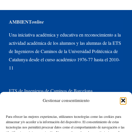
AMBIENT
online
Una iniciativa académica y educativa en reconocimiento a la
actividad académica de los alumnos y las alumnas de la ETS
de Ingenieros de Caminos de la Universidad Politécnica de
Catalunya desde el curso académico 1976-77 hasta el 2010-
11
ETS de Ingenieros de Caminos de Barcelona
Gestionar consentimiento
Universitat Politècnica de Catalunya BarcelonaTech
Para ofrecer las mejores experiencias, utilizamos tecnologías como las cookies para
almacenar y/o acceder a la información del dispositivo. El consentimiento de estas
Contacte con nosotros
tecnologías nos permitirá procesar datos como el comportamiento de navegación o las