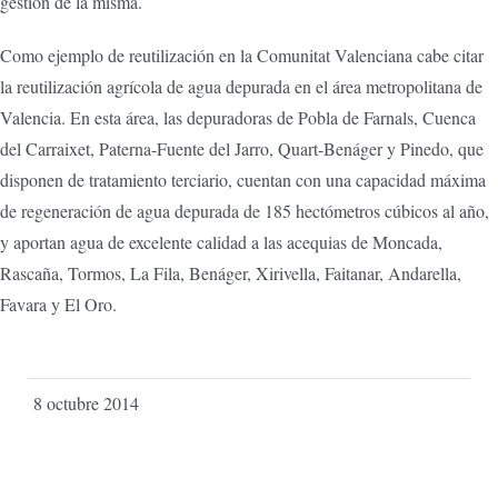
gestión de la misma.
Como ejemplo de reutilización en la Comunitat Valenciana cabe citar
la reutilización agrícola de agua depurada en el área metropolitana de
Valencia. En esta área, las depuradoras de Pobla de Farnals, Cuenca
del Carraixet, Paterna-Fuente del Jarro, Quart-Benáger y Pinedo, que
disponen de tratamiento terciario, cuentan con una capacidad máxima
de regeneración de agua depurada de 185 hectómetros cúbicos al año,
y aportan agua de excelente calidad a las acequias de Moncada,
Rascaña, Tormos, La Fila, Benáger, Xirivella, Faitanar, Andarella,
Favara y El Oro.
8 octubre 2014