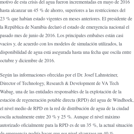
motivo de esta crisis del agua fueron incrementadas en mayo de 2016
hasta alcanzar un 45 % de ahorro, superiores a las restricciones del
23 % que habían estado vigentes en meses anteriores. El presidente de
la República de Namibia declaró el estado de emergencia nacional el
pasado mes de junio de 2016. Los principales embalses están casi
vacíos y, de acuerdo con los modelos de simulación utilizados, la
disponibilidad de agua está asegurada hasta una fecha que oscila entre
octubre y diciembre de 2016.
Según las informaciones ofrecidas por el Dr. Josef Lahnsteiner,
Director of Technology, Research & Development de VA Tech
Wabag, una de las entidades responsables de la explotación de la
estación de regeneración potable directa (RPD) del agua de Windhoek,
el nivel medio de RPD en la red de distribución de agua de la ciudad
oscila actualmente entre 20 % y 25 %. Aunque el nivel máximo
autorizado oficialmente para la RPD es de un 35 %, la actual situación
de emergencia podría hacer que ese nivel alcanzase un 40 %.