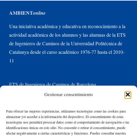
AMBIENT
online
Una iniciativa académica y educativa en reconocimiento a la
actividad académica de los alumnos y las alumnas de la ETS
de Ingenieros de Caminos de la Universidad Politécnica de
Catalunya desde el curso académico 1976-77 hasta el 2010-
11
ETS de Ingenieros de Caminos de Barcelona
Gestionar consentimiento
Universitat Politècnica de Catalunya BarcelonaTech
Para ofrecer las mejores experiencias, utilizamos tecnologías como las cookies para
almacenar y/o acceder a la información del dispositivo. El consentimiento de estas
Contacte con nosotros
tecnologías nos permitirá procesar datos como el comportamiento de navegación o las
identificaciones únicas en este sitio. No consentir o retirar el consentimiento, puede
afectar negativamente a ciertas características y funciones. Puedes consultar nuestra