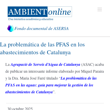
Saltar
al
contenido
Fondo documental de ASERSA
La problemática de las PFAS en los
abastecimientos de Catalunya
La
Agrupació de Serveis d’Aigua de Catalunya
(ASAC) acaba
de publicar un interesante informe elaborado por Miquel Paraira
y la Dra. Maria José Farré titulado “
La problemática de las
PFAS en las aguas: guía para mejorar la gestión de los
abastecimientos de Catalunya
”.
30 octubre 2025