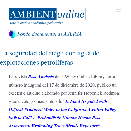
Saltar
al
contenido
Fondo documental de ASERSA
La seguridad del riego con agua de
explotaciones petrolíferas
La revista
Risk Analysis
de la Wiley Online Library, en su
número inaugural del 17 de diciembre de 2020, publicó un
excelente artículo elaborado por Jennifer Hoponick Redmon
y siete colegas más y titulado “
Is Food Irrigated with
Oilfield-Produced Water in the California Central Valley
Safe to Eat?
A Probabilistic Human Health Risk
Assessment Evaluating Trace Metals Exposure”
.