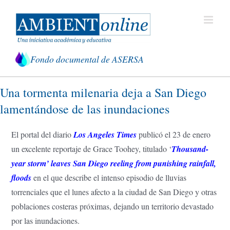
Saltar
al
contenido
Fondo documental de ASERSA
Una tormenta milenaria deja a San Diego
lamentándose de las inundaciones
El portal del diario
Los Angeles Times
publicó el 23 de enero
un excelente reportaje de Grace Toohey, titulado ‘
Thousand-
year storm’ leaves San Diego reeling from punishing rainfall,
floods
en el que describe el intenso episodio de lluvias
torrenciales que el lunes afecto a la ciudad de San Diego y otras
poblaciones costeras próximas, dejando un territorio devastado
por las inundaciones.