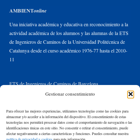
AMBIENT
online
Una iniciativa académica y educativa en reconocimiento a la
actividad académica de los alumnos y las alumnas de la ETS
de Ingenieros de Caminos de la Universidad Politécnica de
Catalunya desde el curso académico 1976-77 hasta el 2010-
11
ETS de Ingenieros de Caminos de Barcelona
Gestionar consentimiento
Universitat Politècnica de Catalunya BarcelonaTech
Para ofrecer las mejores experiencias, utilizamos tecnologías como las cookies para
almacenar y/o acceder a la información del dispositivo. El consentimiento de estas
Contacte con nosotros
tecnologías nos permitirá procesar datos como el comportamiento de navegación o las
identificaciones únicas en este sitio. No consentir o retirar el consentimiento, puede
afectar negativamente a ciertas características y funciones. Puedes consultar nuestra
política de privacidad y cookies
para más información.