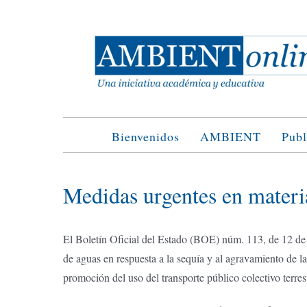
Saltar
al
contenido
Bienvenidos
AMBIENT
Publ
Medidas urgentes en materi
El Boletín Oficial del Estado (BOE) núm. 113, de 12 d
de aguas en respuesta a la sequía y al agravamiento de l
promoción del uso del transporte público colectivo terres