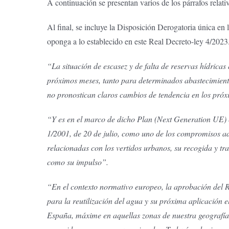
A continuación se presentan varios de los párrafos relativ
Al final, se incluye la Disposición Derogatoria única en 
oponga a lo establecido en este Real Decreto-ley 4/2023
“La situación de escasez y de falta de reservas hídrica
próximos meses, tanto para determinados abastecimiento
no pronostican claros cambios de tendencia en los próxi
“Y es en el marco de dicho Plan (Next Generation UE) e
1/2001, de 20 de julio, como uno de los compromisos ad
relacionadas con los vertidos urbanos, su recogida y tr
como su impulso”.
“En el contexto normativo europeo, la aprobación del 
para la reutilización del agua y su próxima aplicación e
España, máxime en aquellas zonas de nuestra geografía e