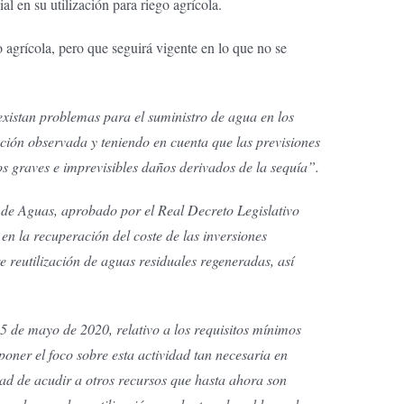
al en su utilización para riego agrícola.
o agrícola, pero que seguirá vigente en lo que no se
 existan problemas para el suministro de agua en los
ción observada y teniendo en cuenta que las previsiones
s graves e imprevisibles daños derivados de la sequía”.
 de Aguas, aprobado por el Real Decreto Legislativo
n la recuperación del coste de las inversiones
 reutilización de aguas residuales regeneradas, así
 de mayo de 2020, relativo a los requisitos mínimos
poner el foco sobre esta actividad tan necesaria en
dad de acudir a otros recursos que hasta ahora son