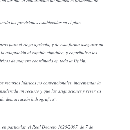
n las que la reutilización no plantea el problema de
rdo las previsiones establecidas en el plan
ras para el riego agrícola, y de esta forma asegurar un
la adaptación al cambio climático, y contribuir a los
hídricos de manera coordinada en toda la Unión,
os recursos hídricos no convencionales, incrementar la
onsiderada un recurso y que las asignaciones y reservas
cada demarcación hidrográfica”.
, en particular, el Real Decreto 1620/2007, de 7 de