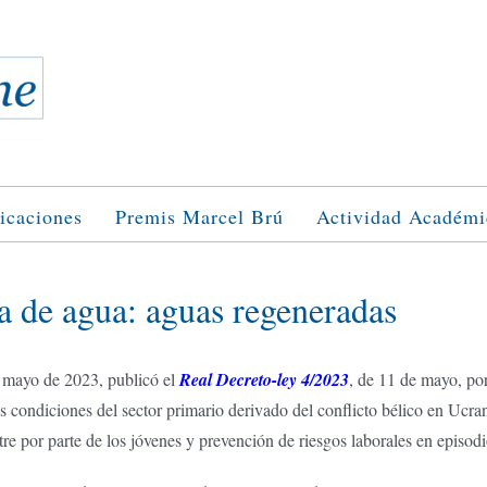
icaciones
Premis Marcel Brú
Actividad Académi
a de agua: aguas regeneradas
e mayo de 2023, publicó el
Real Decreto-ley 4/2023
, de 11 de mayo, po
as condiciones del sector primario derivado del conflicto bélico en Ucra
tre por parte de los jóvenes y prevención de riesgos laborales en episod