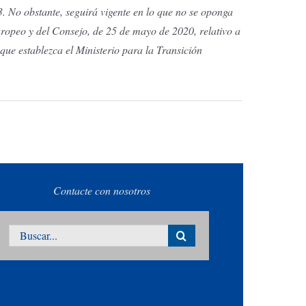
3. No obstante, seguirá vigente en lo que no se oponga
uropeo y del Consejo, de 25 de mayo de 2020, relativo a
que establezca el Ministerio para la Transición
Contacte con nosotros
Buscar: