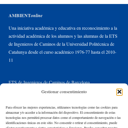
AMBIENT
online
Una iniciativa académica y educativa en reconocimiento a la
actividad académica de los alumnos y las alumnas de la ETS
de Ingenieros de Caminos de la Universidad Politécnica de
Catalunya desde el curso académico 1976-77 hasta el 2010-
11
ETS de Ingenieros de Caminos de Barcelona
Gestionar consentimiento
Universitat Politècnica de Catalunya BarcelonaTech
Para ofrecer las mejores experiencias, utilizamos tecnologías como las cookies para
almacenar y/o acceder a la información del dispositivo. El consentimiento de estas
Contacte con nosotros
tecnologías nos permitirá procesar datos como el comportamiento de navegación o las
identificaciones únicas en este sitio. No consentir o retirar el consentimiento, puede
afectar negativamente a ciertas características y funciones. Puedes consultar nuestra