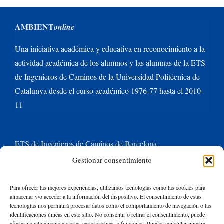
AMBIENT
online
Una iniciativa académica y educativa en reconocimiento a la
actividad académica de los alumnos y las alumnas de la ETS
de Ingenieros de Caminos de la Universidad Politécnica de
Catalunya desde el curso académico 1976-77 hasta el 2010-
11
ETS de Ingenieros de Caminos de Barcelona
Gestionar consentimiento
Universitat Politècnica de Catalunya BarcelonaTech
Para ofrecer las mejores experiencias, utilizamos tecnologías como las cookies para
almacenar y/o acceder a la información del dispositivo. El consentimiento de estas
Contacte con nosotros
tecnologías nos permitirá procesar datos como el comportamiento de navegación o las
identificaciones únicas en este sitio. No consentir o retirar el consentimiento, puede
afectar negativamente a ciertas características y funciones. Puedes consultar nuestra