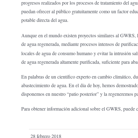
progresos realizados por los procesos de tratamiento del 
puedan ofrecer al público gratuitamente como un factor educa
potable directa del agua.
Aunque en el mundo existen proyectos similares al GWRS, 
de agua regenerada, mediante procesos intensos de purifica
locales de agua de consumo humano y evitar la intrusión sa
de agua regenerada altamente purificada, suficiente para aba
En palabras de un científico experto en cambio climático, d
abastecimiento de agua. En el día de hoy, hemos demostrado
disponemos en nuestro “patio posterior” y la regeneremos 
Para obtener información adicional sobre el GWRS, puede c
28 febrero 2018