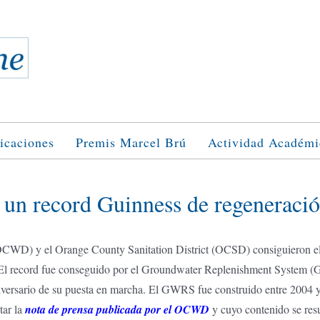
icaciones
Premis Marcel Brú
Actividad Académi
n record Guinness de regeneració
(OCWD) y el Orange County Sanitation District (OCSD) consiguieron el 
El record fue conseguido por el Groundwater Replenishment System (GW
versario de su puesta en marcha. El GWRS fue construido entre 2004
tar la
nota de prensa publicada por el OCWD
y cuyo contenido se res