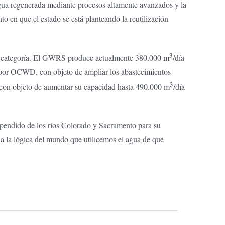
gua regenerada mediante procesos altamente avanzados y la
o en que el estado se está planteando la reutilización
3
su categoría. El GWRS produce actualmente 380.000 m
/día
o por OCWD, con objeto de ampliar los abastecimientos
3
, con objeto de aumentar su capacidad hasta 490.000 m
/día
dependido de los ríos Colorado y Sacramento para su
a la lógica del mundo que utilicemos el agua de que