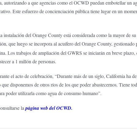
agua, autorizando a que agencias como el OCWD puedan embotellar un a
tivo. Este esfuerzo de concienciación pública tiene lugar en un moment
la instalación del Orange County está considerada como la mayor de 
ción, que luego se incorpora al acuífero del Orange County, gestionad
lina. Los trabajos de ampliación del GWRS se iniciarán en breve plazo
stecer a 1 millón de personas.
urante el acto de celebración, “Durante más de un siglo, California ha 
 que disponemos de otros ríos de los que poder abastecernos. Tiene tod
para poder utilizarla como agua de consumo humano”.
onsultarse la
página web del OCWD.