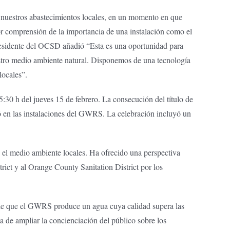
e nuestros abastecimientos locales, en un momento en que
r comprensión de la importancia de una instalación como el
Presidente del OCSD añadió “Esta es una oportunidad para
stro medio ambiente natural. Disponemos de una tecnología
locales”.
30 h del jueves 15 de febrero. La consecución del título de
ró en las instalaciones del GWRS. La celebración incluyó un
y el medio ambiente locales. Ha ofrecido una perspectiva
ict y al Orange County Sanitation District por los
ar de que el GWRS produce un agua cuya calidad supera las
 de ampliar la concienciación del público sobre los