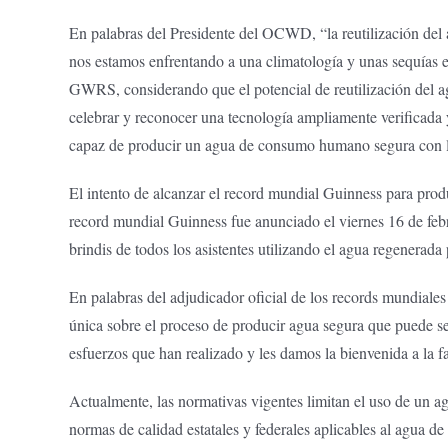
En palabras del Presidente del OCWD, “la reutilización del 
nos estamos enfrentando a una climatología y unas sequías 
GWRS, considerando que el potencial de reutilización del a
celebrar y reconocer una tecnología ampliamente verificad
capaz de producir un agua de consumo humano segura con la q
El intento de alcanzar el record mundial Guinness para prod
record mundial Guinness fue anunciado el viernes 16 de febr
brindis de todos los asistentes utilizando el agua regenerada 
En palabras del adjudicador oficial de los records mundiales
única sobre el proceso de producir agua segura que puede se
esfuerzos que han realizado y les damos la bienvenida a la 
Actualmente, las normativas vigentes limitan el uso de un a
normas de calidad estatales y federales aplicables al agua 