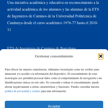
Una iniciativa académica y educativa en reconocimiento a la
actividad académica de los alumnos y las alumnas de la ETS
de Ingenieros de Caminos de la Universidad Politécnica de
Catalunya desde el curso académico 1976-77 hasta el 2010-
11
ETS de Ingenieros de Caminos de Barcelona
Gestionar consentimiento
Universitat Politècnica de Catalunya BarcelonaTech
Para ofrecer las mejores experiencias, utilizamos tecnologías como las cookies para
almacenar y/o acceder a la información del dispositivo. El consentimiento de estas
Contacte con nosotros
tecnologías nos permitirá procesar datos como el comportamiento de navegación o las
identificaciones únicas en este sitio. No consentir o retirar el consentimiento, puede
afectar negativamente a ciertas características y funciones. Puedes consultar nuestra
política de privacidad y cookies
para más información.
Buscar:
Aceptar