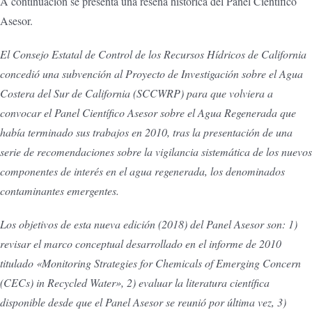
A continuación se presenta una reseña histórica del Panel Científico
Asesor.
El Consejo Estatal de Control de los Recursos Hídricos de California
concedió una subvención al Proyecto de Investigación sobre el Agua
Costera del Sur de California (SCCWRP) para que volviera a
convocar el Panel Científico Asesor sobre el Agua Regenerada que
había terminado sus trabajos en 2010, tras la presentación de una
serie de recomendaciones sobre la vigilancia sistemática de los nuevos
componentes de interés en el agua regenerada, los denominados
contaminantes emergentes.
Los objetivos de esta nueva edición (2018) del Panel Asesor son: 1)
revisar el marco conceptual desarrollado en el informe de 2010
titulado «Monitoring Strategies for Chemicals of Emerging Concern
(CECs) in Recycled Water», 2) evaluar la literatura científica
disponible desde que el Panel Asesor se reunió por última vez, 3)