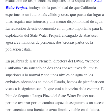
evaluación de los potenciales impactos de la sequía en el
State
Water Project
, incluyendo la posibilidad de que California
experimente un futuro más cálido y seco, que pueda dar lugar a
unas sequías más intensas y una menor disponibilidad de agua.
La redacción de este documento en un paso importante para la
explotación del State Water Project, encargado de abastecer
agua a 27 millones de personas, dos terceras partes de la
población estatal.
En palabras de Karla Nemeth, directora del DWR, “Aunque
California está saliendo de dos años consecutivos de lluvias
superiores a lo normal y con unos niveles de agua en los
embalses adecuados en todo el Estado, hemos de planificar con
vistas a la siguiente sequía, que está a la vuelta de la esquina. El
Plan de Sequía a Largo Plazo del State Water Project nos
permite avanzar por un camino capaz de asegurarnos un acceso
permanente a una fuente de agua limpia y fiable en el futuro.