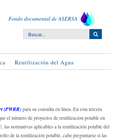
Fondo documental de ASERSA
Buscar:
ca
Reutilización del Agua
ort (PWRR
)
para su consulta en línea. En esta tercera
que el número de proyectos de reutilización potable en
as normativas aplicables a la reutilización potable del
llo de la reutilización potable, cabe preguntarse si las