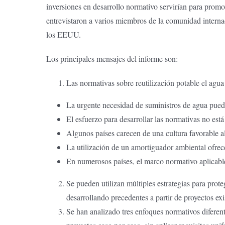
inversiones en desarrollo normativo servirían para promo
entrevistaron a varios miembros de la comunidad internac
los EEUU.
Los principales mensajes del informe son:
Las normativas sobre reutilización potable el agua 
La urgente necesidad de suministros de agua puede
El esfuerzo para desarrollar las normativas no está
Algunos países carecen de una cultura favorable al
La utilización de un amortiguador ambiental ofrece
En numerosos países, el marco normativo aplicabl
Se pueden utilizan múltiples estrategias para prot
desarrollando precedentes a partir de proyectos ex
Se han analizado tres enfoques normativos diferent