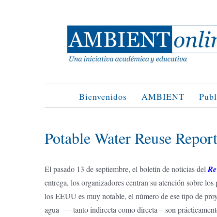
Saltar
al
contenido
Bienvenidos
AMBIENT
Publ
Potable Water Reuse Report
El pasado 13 de septiembre, el boletín de noticias del
Re
entrega, los organizadores centran su atención sobre los 
los EEUU es muy notable, el número de ese tipo de proye
agua — tanto indirecta como directa – son prácticamente i