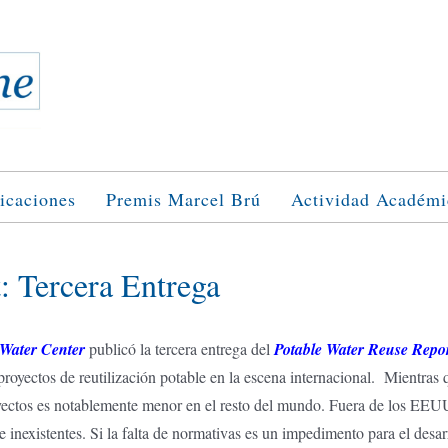
icaciones
Premis Marcel Brú
Actividad Académi
: Tercera Entrega
Water Center
publicó la tercera entrega del
Potable Water Reuse Rep
proyectos de reutilización potable en la escena internacional. Mientras 
ctos es notablemente menor en el resto del mundo. Fuera de los EEUU, l
nexistentes. Si la falta de normativas es un impedimento para el desarro