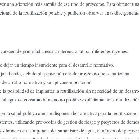
ver una adopción más amplia de ese tipo de proyectos. Para obtener una 
ional de la reutilización potable y pudieron observar unas divergencias 
carecen de prioridad a escala internacional por diferentes razones:
 dejar un tiempo insuficiente para el desarrollo normativo.
 justificado, debido al escaso número de proyectos que se anticipan.
 desarrollo normativo y su aplicación posterior.
 la posibilidad de implantar la reutilización sin necesidad de un desarro
e al agua de consumo humano no prohíbe explícitamente la reutilización
eger la salud pública aún sin disponer de normativa para la reutilizació
istentes, utilizando protocolos de gestión de riesgo y proyectos de demo
es basados en la urgencia del suministro de agua, el número de proyecto