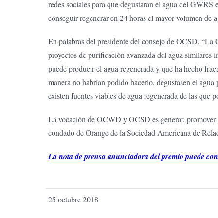
redes sociales para que degustaran el agua del GWRS e i
conseguir regenerar en 24 horas el mayor volumen de a
En palabras del presidente del consejo de OCSD, “La
proyectos de purificación avanzada del agua similares i
puede producir el agua regenerada y que ha hecho fracas
manera no habrían podido hacerlo, degustasen el agua p
existen fuentes viables de agua regenerada de las que 
La vocación de OCWD y OCSD es generar, promover y ge
condado de Orange de la Sociedad Americana de Relacion
La nota de prensa anunciadora del premio puede con
25 octubre 2018