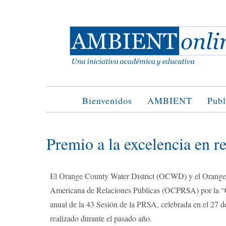
Saltar
al
contenido
Bienvenidos
AMBIENT
Publ
Premio a la excelencia en r
El Orange County Water District (OCWD) y el Orange 
Americana de Relaciones Públicas (OCPRSA) por la “C
anual de la 43 Sesión de la PRSA, celebrada en el 27 d
realizado durante el pasado año.