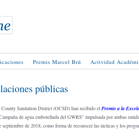
icaciones
Premis Marcel Brú
Actividad Académi
elaciones públicas
County Sanitation District (OCSD) han recibido el
Premio a la Excel
ampaña de agua embotellada del GWRS” impulsada por ambas entidade
e septiembre de 2018, como forma de reconocer las tácticas y los progra